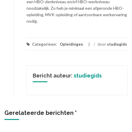
een HBO-denkniveau en/of HBO-werkniveau
noodzakelijk. Zo heb je minimaal een afgeronde HBO-
opleiding, MVK-opleiding of aantoonbare werkervaring
nodig.
Categorieen:
Opleidingen
/
door
studiegids
Bericht auteur:
studiegids
Gerelateerde berichten '