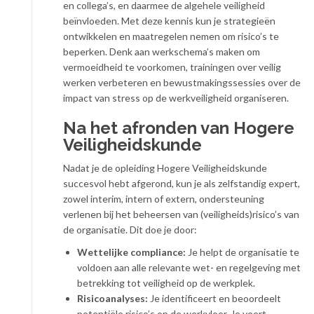
en collega’s, en daarmee de algehele veiligheid
beïnvloeden. Met deze kennis kun je strategieën
ontwikkelen en maatregelen nemen om risico’s te
beperken. Denk aan werkschema’s maken om
vermoeidheid te voorkomen, trainingen over veilig
werken verbeteren en bewustmakingssessies over de
impact van stress op de werkveiligheid organiseren.
Na het afronden van Hogere
Veiligheidskunde
Nadat je de opleiding Hogere Veiligheidskunde
succesvol hebt afgerond, kun je als zelfstandig expert,
zowel interim, intern of extern, ondersteuning
verlenen bij het beheersen van (veiligheids)risico’s van
de organisatie. Dit doe je door:
Wettelijke compliance:
Je helpt de organisatie te
voldoen aan alle relevante wet- en regelgeving met
betrekking tot veiligheid op de werkplek.
Risicoanalyses:
Je identificeert en beoordeelt
potentiële risico’s op de werkvloer. Je voert