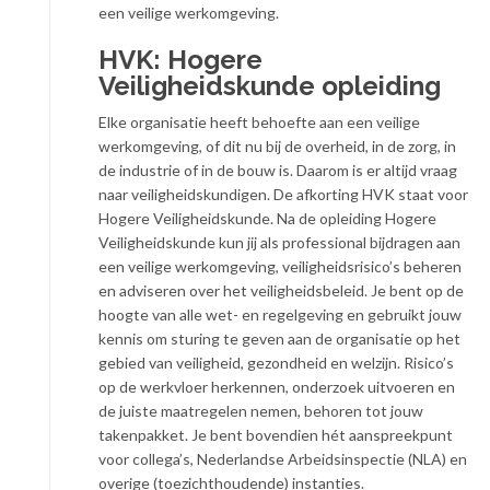
een veilige werkomgeving.
HVK: Hogere
Veiligheidskunde opleiding
Elke organisatie heeft behoefte aan een veilige
werkomgeving, of dit nu bij de overheid, in de zorg, in
de industrie of in de bouw is. Daarom is er altijd vraag
naar veiligheidskundigen. De afkorting HVK staat voor
Hogere Veiligheidskunde. Na de opleiding Hogere
Veiligheidskunde kun jij als professional bijdragen aan
een veilige werkomgeving, veiligheidsrisico’s beheren
en adviseren over het veiligheidsbeleid. Je bent op de
hoogte van alle wet- en regelgeving en gebruikt jouw
kennis om sturing te geven aan de organisatie op het
gebied van veiligheid, gezondheid en welzijn. Risico’s
op de werkvloer herkennen, onderzoek uitvoeren en
de juiste maatregelen nemen, behoren tot jouw
takenpakket. Je bent bovendien hét aanspreekpunt
voor collega’s, Nederlandse Arbeidsinspectie (NLA) en
overige (toezichthoudende) instanties.