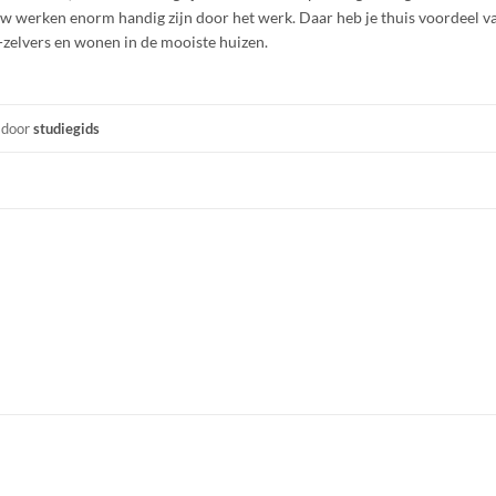
uw werken enorm handig zijn door het werk. Daar heb je thuis voordeel va
-zelvers en wonen in de mooiste huizen.
door
studiegids