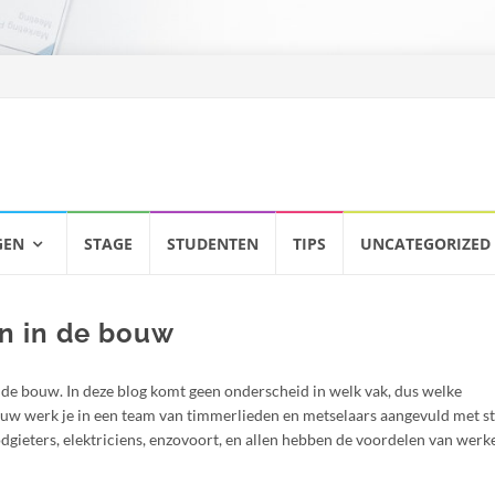
GEN
STAGE
STUDENTEN
TIPS
UNCATEGORIZED
n in de bouw
 de bouw. In deze blog komt geen onderscheid in welk vak, dus welke
ouw werk je in een team van timmerlieden en metselaars aangevuld met s
oodgieters, elektriciens, enzovoort, en allen hebben de voordelen van werk