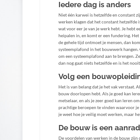
Iedere dag is anders
Niet één karwei is hetzelfde en constant z
werken klagen dat het constant hetzelfde 
wat voor eer je van je werk hebt. Je hebt e
heipalen in, en komt er een fundering. Het
de gehele tijd ontmoet je mensen, dan kom
systeemplafond in het bouwwerk hangen. Of
om een systeemplafond aan te brengen. Zelf
dan nog gaat niets hetzelfde en is het nooit
Volg een bouwopleidi
Het is van belang dat je het vak verstaat. 
bouw doorlopen hebt. Als je goed kan lere
metselaar, en als je zeer goed kan leren om
prachtige beroepen te vinden waarvoor je n
je weet hoe je veilig moet werken, maar het
De bouw is een aanrad
De voordelen van werken in de bouw zijn d