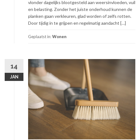
vlonder dagelijks blootgesteld aan weersinvloeden, vuil
en belasting. Zonder het juiste onderhoud kunnen de
planken gaan verkleuren, glad worden of zelfs rotten.
Door tijdig in te grijpen en regelmatig aandacht […]
Geplaatst in:
Wonen
14
JAN