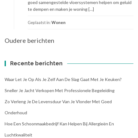
goed samengestelde vloersystemen helpen om geluid
te dempen en maken je woning […]
Geplaatst in:
Wonen
Oudere berichten
Berichtennavigatie
Recente berichten
Waar Let Je Op Als Je Zelf Aan De Slag Gaat Met Je Keuken?
Sneller Je Jacht Verkopen Met Professionele Begeleiding
Zo Verleng Je De Levensduur Van Je Vlonder Met Goed
Onderhoud
Hoe Een Schoonmaakbedrijf Kan Helpen Bij Allergieën En
Luchtkwaliteit