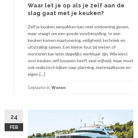
Waar let je op als je zelf aan de
slag gaat met je keuken?
Zelf je keuken aanpakken kan veel voldoening geven,
maar vraagt om een goede voorbereiding. In een
keuken komen maatvoering, veiligheid, techniek en
uitstraling samen. Een kleine fout bij meten of
monteren kan later dagelijks merkbaar zijn. Wie kiest
voor keuken zelf bouwen heeft veel vrijheid, maar moet
ook realistisch kijken naar planning, materiaalkeuze en
eigen […]
Geplaatst in:
Wonen
24
FEB