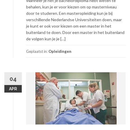
Wanneer je net je bachelordiploma hebt weten te
behalen, kun je er voor kiezen om op masterniveau
door te studeren. Een masteropleiding kun je bij
verschillende Nederlandse Universiteiten doen, maar
je kunt er ook voor kiezen om een master in het
buitenland te doen. Door een master in het buitenland
de volgen kun je je […]
Geplaatst in:
Opleidingen
04
APR