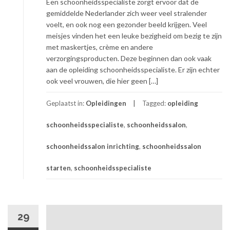
Een schoonheidsspecialiste zorgt ervoor dat de
gemiddelde Nederlander zich weer veel stralender
voelt, en ook nog een gezonder beeld krijgen. Veel
meisjes vinden het een leuke bezigheid om bezig te zijn
met maskertjes, crème en andere
verzorgingsproducten. Deze beginnen dan ook vaak
aan de opleiding schoonheidsspecialiste. Er zijn echter
ook veel vrouwen, die hier geen […]
Geplaatst in:
Opleidingen
Tagged:
opleiding
schoonheidsspecialiste
,
schoonheidssalon
,
schoonheidssalon inrichting
,
schoonheidssalon
starten
,
schoonheidsspecialiste
29