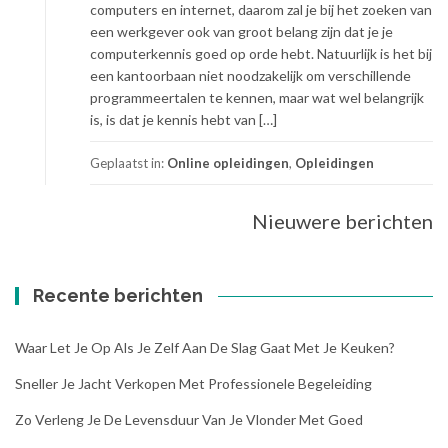
computers en internet, daarom zal je bij het zoeken van
een werkgever ook van groot belang zijn dat je je
computerkennis goed op orde hebt. Natuurlijk is het bij
een kantoorbaan niet noodzakelijk om verschillende
programmeertalen te kennen, maar wat wel belangrijk
is, is dat je kennis hebt van […]
Geplaatst in:
Online opleidingen
,
Opleidingen
Nieuwere berichten
Berichtennavigatie
Recente berichten
Waar Let Je Op Als Je Zelf Aan De Slag Gaat Met Je Keuken?
Sneller Je Jacht Verkopen Met Professionele Begeleiding
Zo Verleng Je De Levensduur Van Je Vlonder Met Goed