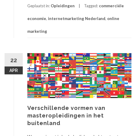
Geplaatst in:
Opleidingen
Tagged:
commerciële
economie
,
internetmarketing Nederland
,
online
marketing
22
APR
Verschillende vormen van
masteropleidingen in het
buitenland