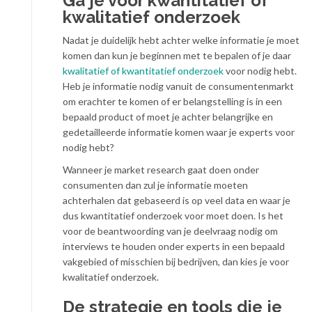
Ga je voor kwantitatief of
kwalitatief onderzoek
Nadat je duidelijk hebt achter welke informatie je moet
komen dan kun je beginnen met te bepalen of je daar
kwalitatief of kwantitatief onderzoek
voor nodig hebt.
Heb je informatie nodig vanuit de consumentenmarkt
om erachter te komen of er belangstelling is in een
bepaald product of moet je achter belangrijke en
gedetailleerde informatie komen waar je experts voor
nodig hebt?
Wanneer je market research gaat doen onder
consumenten dan zul je informatie moeten
achterhalen dat gebaseerd is op veel data en waar je
dus kwantitatief onderzoek voor moet doen. Is het
voor de beantwoording van je deelvraag nodig om
interviews te houden onder experts in een bepaald
vakgebied of misschien bij bedrijven, dan kies je voor
kwalitatief onderzoek.
De strategie en tools die je