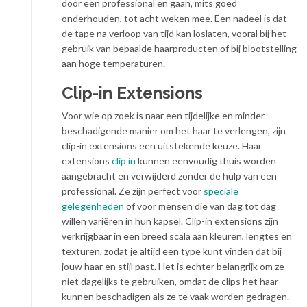
door een professional en gaan, mits goed
onderhouden, tot acht weken mee. Een nadeel is dat
de tape na verloop van tijd kan loslaten, vooral bij het
gebruik van bepaalde haarproducten of bij blootstelling
aan hoge temperaturen.
Clip-in Extensions
Voor wie op zoek is naar een tijdelijke en minder
beschadigende manier om het haar te verlengen, zijn
clip-in extensions een uitstekende keuze. Haar
extensions
clip in
kunnen eenvoudig thuis worden
aangebracht en verwijderd zonder de hulp van een
professional. Ze zijn perfect voor
speciale
gelegenheden
of voor mensen die van dag tot dag
willen variëren in hun kapsel. Clip-in extensions zijn
verkrijgbaar in een breed scala aan kleuren, lengtes en
texturen, zodat je altijd een type kunt vinden dat bij
jouw haar en stijl past. Het is echter belangrijk om ze
niet dagelijks te gebruiken, omdat de clips het haar
kunnen beschadigen als ze te vaak worden gedragen.