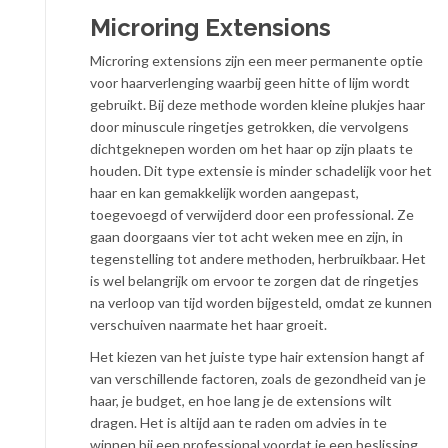
Microring Extensions
Microring extensions zijn een meer permanente optie
voor haarverlenging waarbij geen hitte of lijm wordt
gebruikt. Bij deze methode worden kleine plukjes haar
door minuscule ringetjes getrokken, die vervolgens
dichtgeknepen worden om het haar op zijn plaats te
houden. Dit type extensie is minder schadelijk voor het
haar en kan gemakkelijk worden aangepast,
toegevoegd of verwijderd door een professional. Ze
gaan doorgaans vier tot acht weken mee en zijn, in
tegenstelling tot andere methoden, herbruikbaar. Het
is wel belangrijk om ervoor te zorgen dat de ringetjes
na verloop van tijd worden bijgesteld, omdat ze kunnen
verschuiven naarmate het haar groeit.
Het kiezen van het juiste type hair extension hangt af
van verschillende factoren, zoals de gezondheid van je
haar, je budget, en hoe lang je de extensions wilt
dragen. Het is altijd aan te raden om advies in te
winnen bij een professional voordat je een beslissing