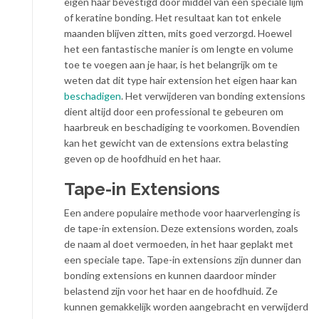
eigen haar bevestigd door middel van een speciale lijm
of keratine bonding. Het resultaat kan tot enkele
maanden blijven zitten, mits goed verzorgd. Hoewel
het een fantastische manier is om lengte en volume
toe te voegen aan je haar, is het belangrijk om te
weten dat dit type hair extension het eigen haar kan
beschadigen
. Het verwijderen van bonding extensions
dient altijd door een professional te gebeuren om
haarbreuk en beschadiging te voorkomen. Bovendien
kan het gewicht van de extensions extra belasting
geven op de hoofdhuid en het haar.
Tape-in Extensions
Een andere populaire methode voor haarverlenging is
de tape-in extension. Deze extensions worden, zoals
de naam al doet vermoeden, in het haar geplakt met
een speciale tape. Tape-in extensions zijn dunner dan
bonding extensions en kunnen daardoor minder
belastend zijn voor het haar en de hoofdhuid. Ze
kunnen gemakkelijk worden aangebracht en verwijderd