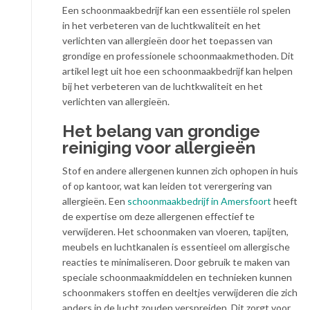
Een schoonmaakbedrijf kan een essentiële rol spelen
in het verbeteren van de luchtkwaliteit en het
verlichten van allergieën door het toepassen van
grondige en professionele schoonmaakmethoden. Dit
artikel legt uit hoe een schoonmaakbedrijf kan helpen
bij het verbeteren van de luchtkwaliteit en het
verlichten van allergieën.
Het belang van grondige
reiniging voor allergieën
Stof en andere allergenen kunnen zich ophopen in huis
of op kantoor, wat kan leiden tot verergering van
allergieën. Een
schoonmaakbedrijf in Amersfoort
heeft
de expertise om deze allergenen effectief te
verwijderen. Het schoonmaken van vloeren, tapijten,
meubels en luchtkanalen is essentieel om allergische
reacties te minimaliseren. Door gebruik te maken van
speciale schoonmaakmiddelen en technieken kunnen
schoonmakers stoffen en deeltjes verwijderen die zich
anders in de lucht zouden verspreiden. Dit zorgt voor