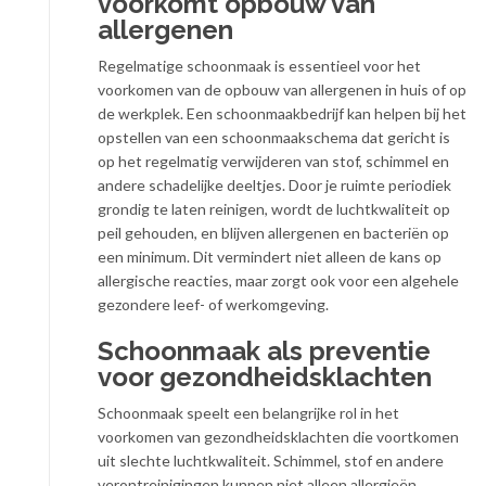
voorkomt opbouw van
allergenen
Regelmatige schoonmaak is essentieel voor het
voorkomen van de opbouw van allergenen in huis of op
de werkplek. Een schoonmaakbedrijf kan helpen bij het
opstellen van een schoonmaakschema dat gericht is
op het regelmatig verwijderen van stof, schimmel en
andere schadelijke deeltjes. Door je ruimte periodiek
grondig te laten reinigen, wordt de luchtkwaliteit op
peil gehouden, en blijven allergenen en bacteriën op
een minimum. Dit vermindert niet alleen de kans op
allergische reacties, maar zorgt ook voor een algehele
gezondere leef- of werkomgeving.
Schoonmaak als preventie
voor gezondheidsklachten
Schoonmaak speelt een belangrijke rol in het
voorkomen van gezondheidsklachten die voortkomen
uit slechte luchtkwaliteit. Schimmel, stof en andere
verontreinigingen kunnen niet alleen allergieën