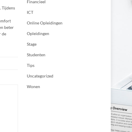
Financieel
. Tijdens
ICT
omfort
Online Opleidingen
en beter
Opleidingen
r de
Stage
Studenten
Tips
Uncategorized
Wonen