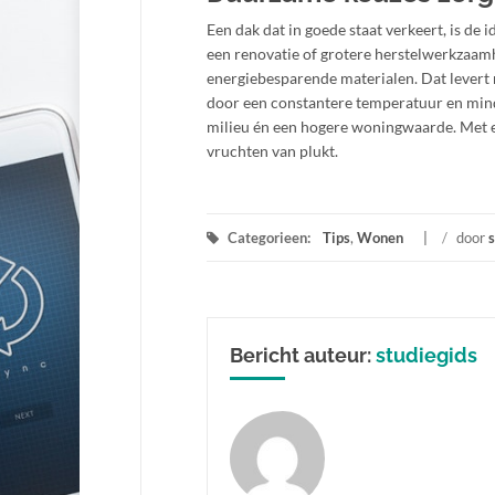
Een dak dat in goede staat verkeert, is de 
een renovatie of grotere herstelwerkzaamh
energiebesparende materialen. Dat levert
door een constantere temperatuur en minde
milieu én een hogere woningwaarde. Met ee
vruchten van plukt.
Categorieen:
Tips
,
Wonen
/
door
s
Bericht auteur:
studiegids