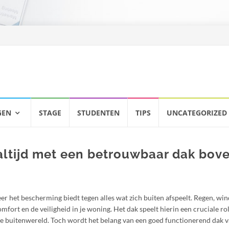
GEN
STAGE
STUDENTEN
TIPS
UNCATEGORIZED
altijd met een betrouwbaar dak bove
eer het bescherming biedt tegen alles wat zich buiten afspeelt. Regen, win
ort en de veiligheid in je woning. Het dak speelt hierin een cruciale rol
n de buitenwereld. Toch wordt het belang van een goed functionerend dak 