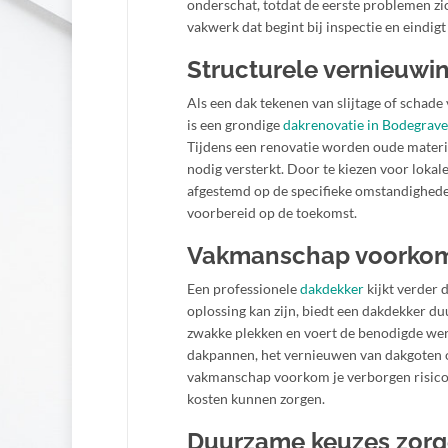
onderschat, totdat de eerste problemen zic
vakwerk dat begint bij inspectie en eindig
Structurele vernieuwi
Als een dak tekenen van slijtage of schade 
is een grondige
dakrenovatie in Bodegrav
Tijdens een renovatie worden oude materi
nodig versterkt. Door te kiezen voor lokale
afgestemd op de specifieke omstandigheden 
voorbereid op de toekomst.
Vakmanschap voorkomt 
Een professionele
dakdekker
kijkt verder d
oplossing kan zijn, biedt een dakdekker du
zwakke plekken en voert de benodigde wer
dakpannen, het vernieuwen van dakgoten of
vakmanschap voorkom je verborgen risico’
kosten kunnen zorgen.
Duurzame keuzes zorg