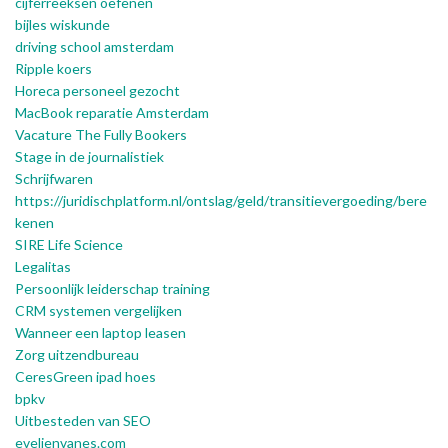
cijferreeksen oefenen
bijles wiskunde
driving school amsterdam
Ripple koers
Horeca personeel gezocht
MacBook reparatie Amsterdam
Vacature The Fully Bookers
Stage in de journalistiek
Schrijfwaren
https://juridischplatform.nl/ontslag/geld/transitievergoeding/bere
kenen
SIRE Life Science
Legalitas
Persoonlijk leiderschap training
CRM systemen vergelijken
Wanneer een laptop leasen
Zorg uitzendbureau
CeresGreen
ipad hoes
bpkv
Uitbesteden van SEO
evelienvanes.com