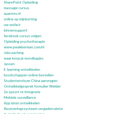
SharePoint Opleiding
massage cursus
quantes.nl
online op mijnkorting
uw wefact
binnensupport
facebook cursus volgen
Opleiding psychotherapie
www.pwakkerman.com/nl
Jobcoaching
waar koop je mondkapjes
Jassen
E-learning ontwikkelen
boodschappen online bestellen
Studentenvisum China aanvragen
Ontwikkelgesprek formulier Welder
2e spoort re-integratie
Mobiele surveillance
App laten ontwikkelen
Reseveringssysteem vergaderruimte