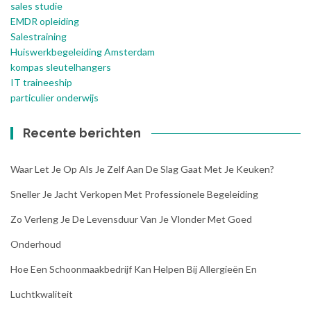
sales studie
EMDR opleiding
Salestraining
Huiswerkbegeleiding Amsterdam
kompas sleutelhangers
IT traineeship
particulier onderwijs
Recente berichten
Waar Let Je Op Als Je Zelf Aan De Slag Gaat Met Je Keuken?
Sneller Je Jacht Verkopen Met Professionele Begeleiding
Zo Verleng Je De Levensduur Van Je Vlonder Met Goed
Onderhoud
Hoe Een Schoonmaakbedrijf Kan Helpen Bij Allergieën En
Luchtkwaliteit