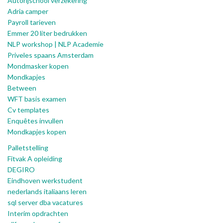
Autorijschool verzekering
Adria camper
Payroll tarieven
Emmer 20 liter bedrukken
NLP workshop | NLP Academie
Priveles spaans Amsterdam
Mondmasker kopen
Mondkapjes
Between
WFT basis examen
Cv templates
Enquêtes invullen
Mondkapjes kopen
Palletstelling
Fitvak A opleiding
DEGIRO
Eindhoven werkstudent
nederlands italiaans leren
sql server dba vacatures
Interim opdrachten