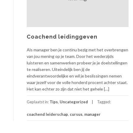
Coachend leidinggeven
Als manager ben je continu bezig met het overbrengen
van jou mening op je team. Door het wederzijds
luisteren en samenwerken probeer je je doelstellingen
te realiseren. Uiteindelijk ben jij de
eindverantwoordelijke en wil je beslissingen nemen
waar jezelf voor de volle honderd procent achter staat.
Het kan echter zo zijn dat niet het gehele […]
Geplaatst in:
Tips
,
Uncategorized
Tagged:
coachend leiderschap
,
cursus
,
manager