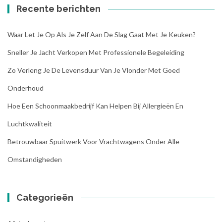
Recente berichten
Waar Let Je Op Als Je Zelf Aan De Slag Gaat Met Je Keuken?
Sneller Je Jacht Verkopen Met Professionele Begeleiding
Zo Verleng Je De Levensduur Van Je Vlonder Met Goed
Onderhoud
Hoe Een Schoonmaakbedrijf Kan Helpen Bij Allergieën En
Luchtkwaliteit
Betrouwbaar Spuitwerk Voor Vrachtwagens Onder Alle
Omstandigheden
Categorieën