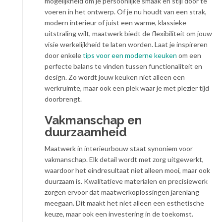
mogelijkheid om je persoonlijke smaak en stijl door te
voeren in het ontwerp. Of je nu houdt van een strak,
modern interieur of juist een warme, klassieke
uitstraling wilt, maatwerk biedt de flexibiliteit om jouw
visie werkelijkheid te laten worden. Laat je inspireren
door enkele
tips voor een moderne keuken
om een
perfecte balans te vinden tussen functionaliteit en
design. Zo wordt jouw keuken niet alleen een
werkruimte, maar ook een plek waar je met plezier tijd
doorbrengt.
Vakmanschap en
duurzaamheid
Maatwerk in interieurbouw staat synoniem voor
vakmanschap. Elk detail wordt met zorg uitgewerkt,
waardoor het eindresultaat niet alleen mooi, maar ook
duurzaam is. Kwalitatieve materialen en precisiewerk
zorgen ervoor dat maatwerkoplossingen jarenlang
meegaan. Dit maakt het niet alleen een esthetische
keuze, maar ook een investering in de toekomst.