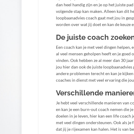
dan heel handig zijn en je op het juiste pa
volgende stap kan maken. Alleen kan dit hee
loopbaanadvies coach gaat met jou in gespr
worden over wat jij doet en kan de keuze 
De juiste coach zoeke
Een coach kan je met veel dingen helpen, e
al veel mensen geholpen heeft en je goed 
vinden. Ook hebben ze al meer dan 30 jaar
jou hier dan ook de juiste loopbaanadvies 
andere problemen terecht en kan je kijken
coaches in dienst met veel ervaring die jo
Verschillende maniere
Je hebt veel verschillende manieren van c
en kan je een burn-out coach nemen die j
doelen in je leven, hier kan een life coach
met veel dingen ondersteunen. Ook als je 
dat jij je rijexamen kan halen. Het is van 