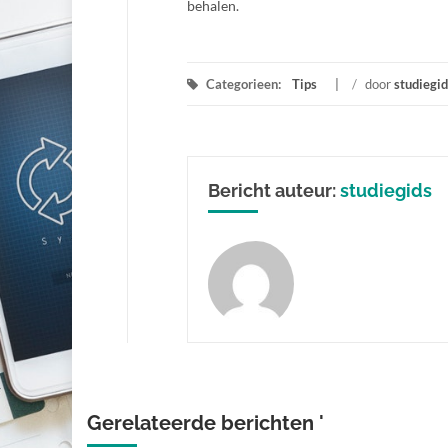
behalen.
Categorieen:
Tips
/
door
studiegid
Bericht auteur:
studiegids
Gerelateerde berichten '