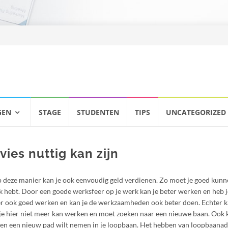
GEN
STAGE
STUDENTEN
TIPS
UNCATEGORIZED
es nuttig kan zijn
p deze manier kan je ook eenvoudig geld verdienen. Zo moet je goed kun
euk hebt. Door een goede werksfeer op je werk kan je beter werken en heb 
ier ook goed werken en kan je de werkzaamheden ook beter doen. Echter k
 je hier niet meer kan werken en moet zoeken naar een nieuwe baan. Ook 
en en een nieuw pad wilt nemen in je loopbaan. Het hebben van loopbaanad