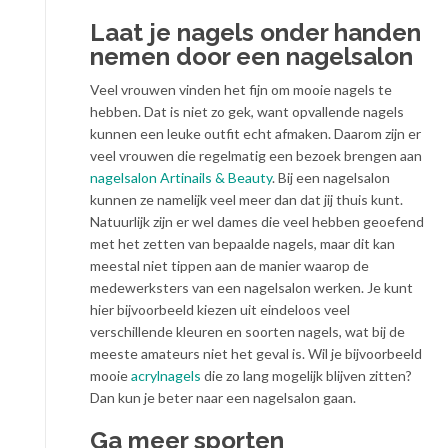
Laat je nagels onder handen
nemen door een nagelsalon
Veel vrouwen vinden het fijn om mooie nagels te
hebben. Dat is niet zo gek, want opvallende nagels
kunnen een leuke outfit echt afmaken. Daarom zijn er
veel vrouwen die regelmatig een bezoek brengen aan
nagelsalon Artinails & Beauty
. Bij een nagelsalon
kunnen ze namelijk veel meer dan dat jij thuis kunt.
Natuurlijk zijn er wel dames die veel hebben geoefend
met het zetten van bepaalde nagels, maar dit kan
meestal niet tippen aan de manier waarop de
medewerksters van een nagelsalon werken. Je kunt
hier bijvoorbeeld kiezen uit eindeloos veel
verschillende kleuren en soorten nagels, wat bij de
meeste amateurs niet het geval is. Wil je bijvoorbeeld
mooie
acrylnagels
die zo lang mogelijk blijven zitten?
Dan kun je beter naar een nagelsalon gaan.
Ga meer sporten