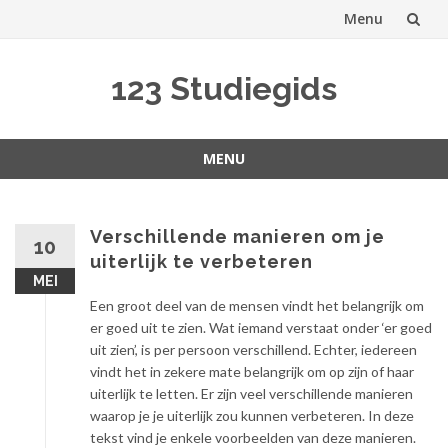
Menu
Spring
123 Studiegids
naar
inhoud
MENU
Spring
naar
inhoud
Verschillende manieren om je
10
uiterlijk te verbeteren
MEI
Een groot deel van de mensen vindt het belangrijk om
er goed uit te zien. Wat iemand verstaat onder ‘er goed
uit zien’, is per persoon verschillend. Echter, iedereen
vindt het in zekere mate belangrijk om op zijn of haar
uiterlijk te letten. Er zijn veel verschillende manieren
waarop je je uiterlijk zou kunnen verbeteren. In deze
tekst vind je enkele voorbeelden van deze manieren.