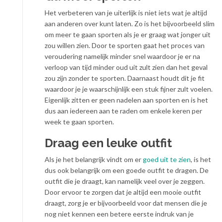
Het verbeteren van je uiterlijk is niet iets wat je altijd
aan anderen over kunt laten. Zo is het bijvoorbeeld slim
om meer te gaan sporten als je er graag wat jonger uit
zou willen zien. Door te sporten gaat het proces van
veroudering namelijk minder snel waardoor je er na
verloop van tijd minder oud uit zult zien dan het geval
zou zijn zonder te sporten. Daarnaast houdt dit je fit
waardoor je je waarschijnlijk een stuk fijner zult voelen.
Eigenlijk zitten er geen nadelen aan sporten en is het
dus aan iedereen aan te raden om enkele keren per
week te gaan sporten.
Draag een leuke outfit
Als je het belangrijk vindt om er
goed uit te zien
, is het
dus ook belangrijk om een goede outfit te dragen. De
outfit die je draagt, kan namelijk veel over je zeggen.
Door ervoor te zorgen dat je altijd een mooie outfit
draagt, zorg je er bijvoorbeeld voor dat mensen die je
nog niet kennen een betere eerste indruk van je