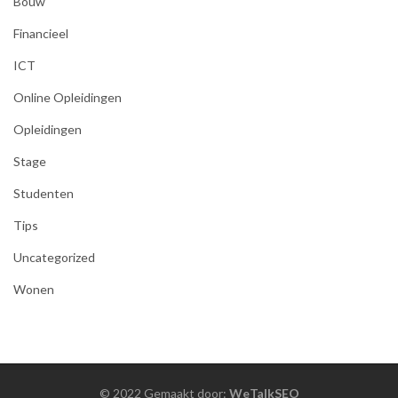
Bouw
Financieel
ICT
Online Opleidingen
Opleidingen
Stage
Studenten
Tips
Uncategorized
Wonen
© 2022 Gemaakt door:
WeTalkSEO