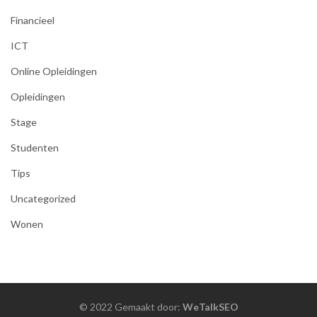
Financieel
ICT
Online Opleidingen
Opleidingen
Stage
Studenten
Tips
Uncategorized
Wonen
© 2022 Gemaakt door:
WeTalkSEO