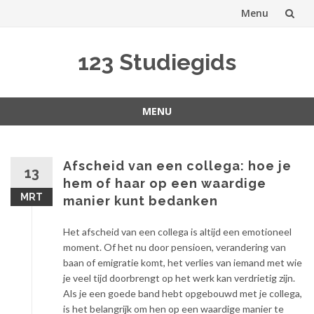
Menu
Spring
123 Studiegids
naar
inhoud
MENU
Spring
naar
inhoud
Afscheid van een collega: hoe je
13
hem of haar op een waardige
MRT
manier kunt bedanken
Het afscheid van een collega is altijd een emotioneel
moment. Of het nu door pensioen, verandering van
baan of emigratie komt, het verlies van iemand met wie
je veel tijd doorbrengt op het werk kan verdrietig zijn.
Als je een goede band hebt opgebouwd met je collega,
is het belangrijk om hen op een waardige manier te