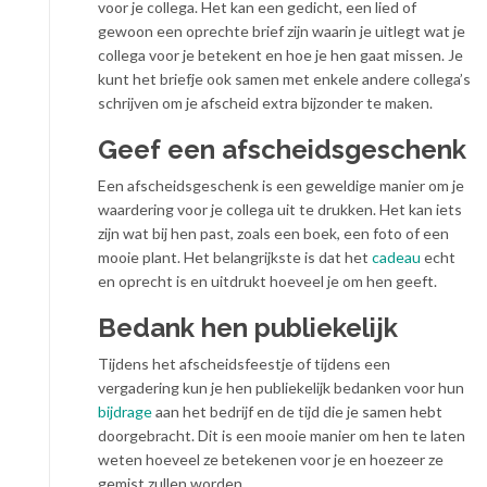
voor je collega. Het kan een gedicht, een lied of
gewoon een oprechte brief zijn waarin je uitlegt wat je
collega voor je betekent en hoe je hen gaat missen. Je
kunt het briefje ook samen met enkele andere collega’s
schrijven om je afscheid extra bijzonder te maken.
Geef een afscheidsgeschenk
Een afscheidsgeschenk is een geweldige manier om je
waardering voor je collega uit te drukken. Het kan iets
zijn wat bij hen past, zoals een boek, een foto of een
mooie plant. Het belangrijkste is dat het
cadeau
echt
en oprecht is en uitdrukt hoeveel je om hen geeft.
Bedank hen publiekelijk
Tijdens het afscheidsfeestje of tijdens een
vergadering kun je hen publiekelijk bedanken voor hun
bijdrage
aan het bedrijf en de tijd die je samen hebt
doorgebracht. Dit is een mooie manier om hen te laten
weten hoeveel ze betekenen voor je en hoezeer ze
gemist zullen worden.