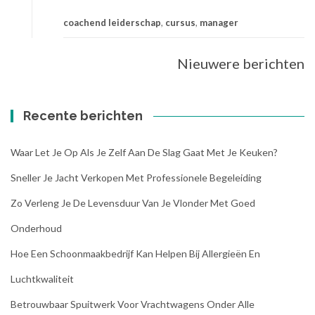
coachend leiderschap
,
cursus
,
manager
Nieuwere berichten
Berichtennavigatie
Recente berichten
Waar Let Je Op Als Je Zelf Aan De Slag Gaat Met Je Keuken?
Sneller Je Jacht Verkopen Met Professionele Begeleiding
Zo Verleng Je De Levensduur Van Je Vlonder Met Goed
Onderhoud
Hoe Een Schoonmaakbedrijf Kan Helpen Bij Allergieën En
Luchtkwaliteit
Betrouwbaar Spuitwerk Voor Vrachtwagens Onder Alle