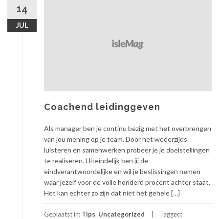
14
JUL
Coachend leidinggeven
Als manager ben je continu bezig met het overbrengen
van jou mening op je team. Door het wederzijds
luisteren en samenwerken probeer je je doelstellingen
te realiseren. Uiteindelijk ben jij de
eindverantwoordelijke en wil je beslissingen nemen
waar jezelf voor de volle honderd procent achter staat.
Het kan echter zo zijn dat niet het gehele […]
Geplaatst in:
Tips
,
Uncategorized
Tagged: