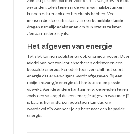
zien dat je al een partner voor de rest van je leven hebt
gevonden. Edelstenen in de vorm van halskettingen
kunnen echter ook een betekenis hebben. Veel
mensen die deel uitmaken van een koninklijke familie
dragen namelijk edelstenen om hun status te laten
zien aan andere royals.
Het afgeven van energie
Tot slot kunnen edelstenen ook energie afgeven. Door
middel van het zonlicht absorberen edelstenen een
bepaalde energie. Per edelsteen verschilt het soort
energie dat er vervolgens wordt afgegeven. Bij een
robijn ontvang je energie dat hartstocht en passie
opwekt. Aan de andere kant zijn er groene edelstenen
zoals een smaragd die een energie afgeven waarmee jij
je balans hervindt. Een edelsteen kan dus erg
waardevol zijn wanneer je op bent naar een bepaalde
energie.