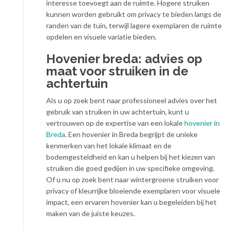
interesse toevoegt aan de ruimte. Hogere struiken
kunnen worden gebruikt om privacy te bieden langs de
randen van de tuin, terwijl lagere exemplaren de ruimte
opdelen en visuele variatie bieden.
Hovenier breda: advies op
maat voor struiken in de
achtertuin
Als u op zoek bent naar professioneel advies over het
gebruik van struiken in uw achtertuin, kunt u
vertrouwen op de expertise van een lokale
hovenier in
Breda
. Een hovenier in Breda begrijpt de unieke
kenmerken van het lokale klimaat en de
bodemgesteldheid en kan u helpen bij het kiezen van
struiken die goed gedijen in uw specifieke omgeving.
Of u nu op zoek bent naar wintergroene struiken voor
privacy of kleurrijke bloeiende exemplaren voor visuele
impact, een ervaren hovenier kan u begeleiden bij het
maken van de juiste keuzes.