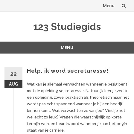
Menu
Spring
123 Studiegids
naar
inhoud
MENU
Spring
naar
inhoud
Help, ik word secretaresse!
22
Wat kan je allemaal verwachten wanneer je bezig bent
AUG
met de opleiding secretaresse. Natuurlijk leer je veel in
een opleiding, zowel praktisch als theoretisch maar het
wordt pas echt spannend wanneer je bij een bedrijf
binnen komt. Wat verwachten ze van jou? Vind je het
wel echt zo leuk? Vragen die waarschijnlijk op korte
termijn worden beantwoord wanneer je aan het begin
staat van je carrière.