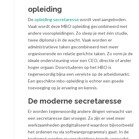
opleiding
De
opleiding secretaresse
wordt veel aangeboden.
Vaak wordt deze MBO opleiding gecombineerd met
andere vooropleidingen. Zo sleep je met één studie,
twee diploma’s in de wacht. Vaak worden er
administratieve taken gecombineerd met meer
organiserende en relatie gerichte taken. Zo vorm je de
ideale ondersteuning voor een CEO, directie of ander
hoger orgaan. Doorstuderen op het HBO is
tegenwoordig bijna een vereiste op de arbeidsmarkt.
Een geschikte mbo-opleiding is echter een goede
toevoeging op je ervaring en kennis.
De moderne secretaresse
Er worden tegenwoordig andere dingen verwacht van
een secretaresse dan vroeger. Zo zijn er veel meer
werkzaamheden gedigitaliseerd waardoor bijvoorbeeld
het ordenen nu via softwareprogramma’s gaat. In de
toekomst worden er verscheidene trends verwacht: