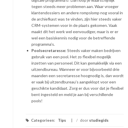
digitale programma’s? Dan loop je waarschijnlijk
tegen steeds meer problemen aan. Waar vroeger
klantendossiers en andere rompslomp nog vooral in
de archiefkast was te vinden, zijn hier steeds vaker
CRM-systemen voor in de plaats gekomen. Vaak
maakt dit het werk wel eenvoudiger, maar is er er
wel een basiskennis nodig voor de betreffende
programma’s.
Poolsecretaresse:
Steeds vaker maken bedrijven
gebruik van een pool. Het zo flexibel mogelijk
inzetten van personeel. Dit kan gemakkelijk via een
uitzendbureau. Wanneer er voor bijvoorbeeld drie
maanden een secretaresse hoognodig is, dan wordt
er vaak bij uitzendbureau’s aangeklopt voor een
geschikte kandidaat. Zorg er dus voor dat je flexibel
bent ingesteld en meld je aan bij verschillende
pools!
Categorieen:
Tips
/
door
studiegids