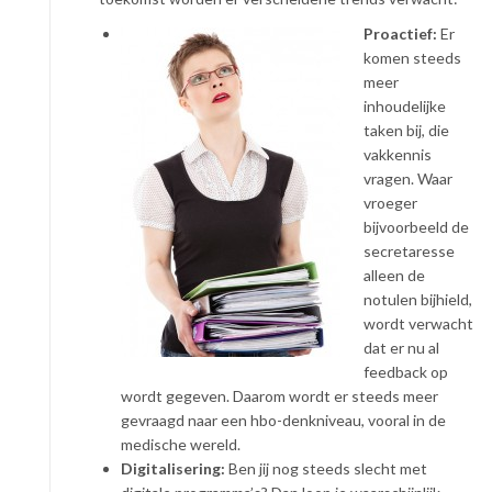
Proactief:
Er
komen steeds
meer
inhoudelijke
taken bij, die
vakkennis
vragen. Waar
vroeger
bijvoorbeeld de
secretaresse
alleen de
notulen bijhield,
wordt verwacht
dat er nu al
feedback op
wordt gegeven. Daarom wordt er steeds meer
gevraagd naar een hbo-denkniveau, vooral in de
medische wereld.
Digitalisering:
Ben jij nog steeds slecht met