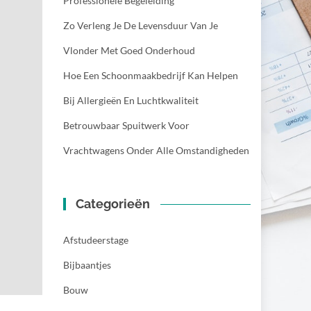
Professionele Begeleiding
Zo Verleng Je De Levensduur Van Je
Vlonder Met Goed Onderhoud
Hoe Een Schoonmaakbedrijf Kan Helpen
Bij Allergieën En Luchtkwaliteit
Betrouwbaar Spuitwerk Voor
Vrachtwagens Onder Alle Omstandigheden
Categorieën
Afstudeerstage
Bijbaantjes
Bouw