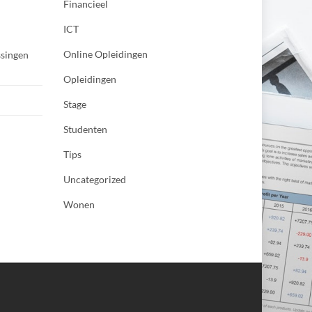
Financieel
ICT
Online Opleidingen
ssingen
Opleidingen
Stage
Studenten
Tips
Uncategorized
Wonen