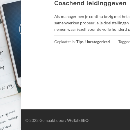
Coachend leidinggeven
Als manager ben je continu bezig met het 
samenwerken probeer je je doelstellingen te
nemen waar jezelf voor de volle honderd pro
Geplaatst in:
Tips
,
Uncategorized
Tagge
© 2022 Gemaakt door:
WeTalkSEO