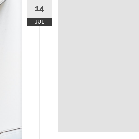
14
JUL