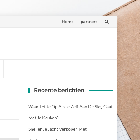
Spring
Home
partners
naar
inhoud
Recente berichten
Waar Let Je Op Als Je Zelf Aan De Slag Gaat
Met Je Keuken?
Sneller Je Jacht Verkopen Met