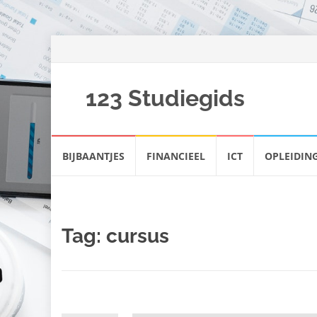
123 Studiegids
Spring
BIJBAANTJES
FINANCIEEL
ICT
OPLEIDIN
naar
inhoud
Tag:
cursus