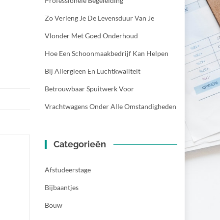
Professionele Begeleiding
Zo Verleng Je De Levensduur Van Je
Vlonder Met Goed Onderhoud
Hoe Een Schoonmaakbedrijf Kan Helpen
Bij Allergieën En Luchtkwaliteit
Betrouwbaar Spuitwerk Voor
Vrachtwagens Onder Alle Omstandigheden
Categorieën
Afstudeerstage
Bijbaantjes
Bouw