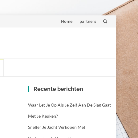
Spring
Home
partners
naar
inhoud
Recente berichten
Waar Let Je Op Als Je Zelf Aan De Slag Gaat
Met Je Keuken?
Sneller Je Jacht Verkopen Met