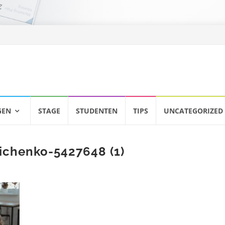
GEN
STAGE
STUDENTEN
TIPS
UNCATEGORIZED
ichenko-5427648 (1)