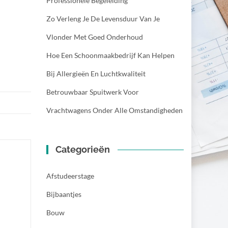
Professionele Begeleiding
Zo Verleng Je De Levensduur Van Je
Vlonder Met Goed Onderhoud
Hoe Een Schoonmaakbedrijf Kan Helpen
Bij Allergieën En Luchtkwaliteit
Betrouwbaar Spuitwerk Voor
Vrachtwagens Onder Alle Omstandigheden
Categorieën
Afstudeerstage
Bijbaantjes
Bouw