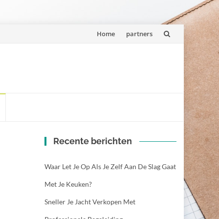
Spring
Home
partners
naar
inhoud
Recente berichten
Waar Let Je Op Als Je Zelf Aan De Slag Gaat
Met Je Keuken?
Sneller Je Jacht Verkopen Met