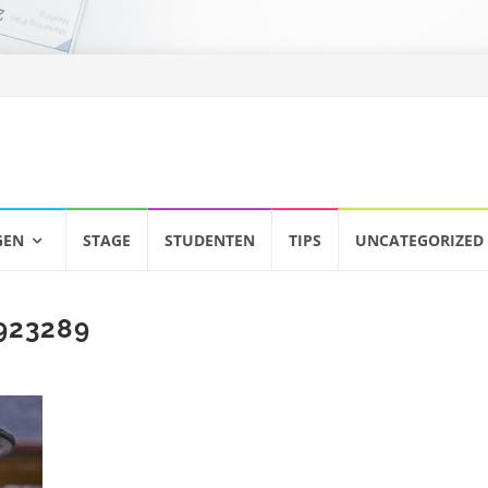
GEN
STAGE
STUDENTEN
TIPS
UNCATEGORIZED
-923289