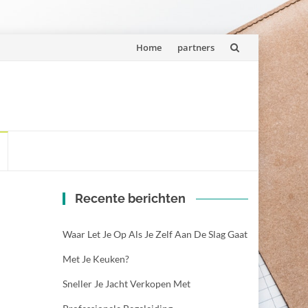
Spring
Home
partners
naar
inhoud
Recente berichten
Waar Let Je Op Als Je Zelf Aan De Slag Gaat
Met Je Keuken?
Sneller Je Jacht Verkopen Met