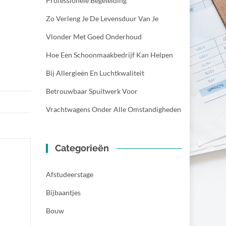
Professionele Begeleiding
Zo Verleng Je De Levensduur Van Je
Vlonder Met Goed Onderhoud
Hoe Een Schoonmaakbedrijf Kan Helpen
Bij Allergieën En Luchtkwaliteit
Betrouwbaar Spuitwerk Voor
Vrachtwagens Onder Alle Omstandigheden
Categorieën
Afstudeerstage
Bijbaantjes
Bouw