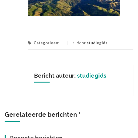
Categorieen:
/
door
studiegids
Bericht auteur:
studiegids
Gerelateerde berichten '
Recente berichten