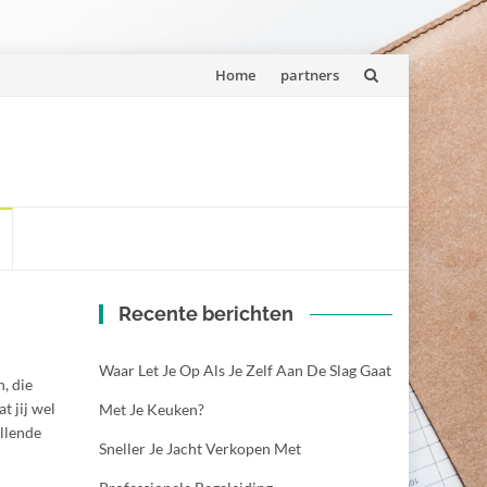
Spring
Home
partners
naar
inhoud
Recente berichten
Waar Let Je Op Als Je Zelf Aan De Slag Gaat
, die
t jij wel
Met Je Keuken?
ellende
Sneller Je Jacht Verkopen Met