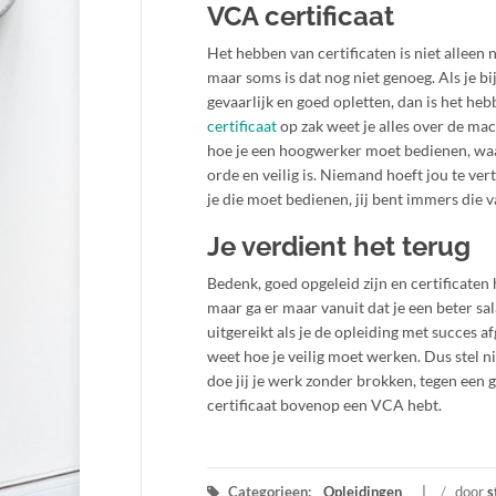
VCA certificaat
Het hebben van certificaten is niet alleen 
maar soms is dat nog niet genoeg. Als je b
gevaarlijk en goed opletten, dan is het he
certificaat
op zak weet je alles over de mac
hoe je een hoogwerker moet bedienen, waar 
orde en veilig is. Niemand hoeft jou te ver
je die moet bedienen, jij bent immers die 
Je verdient het terug
Bedenk, goed opgeleid zijn en certificaten 
maar ga er maar vanuit dat je een beter sa
uitgereikt als je de opleiding met succes af
weet hoe je veilig moet werken. Dus stel nie
doe jij je werk zonder brokken, tegen een
certificaat bovenop een VCA hebt.
Categorieen:
Opleidingen
/
door
s