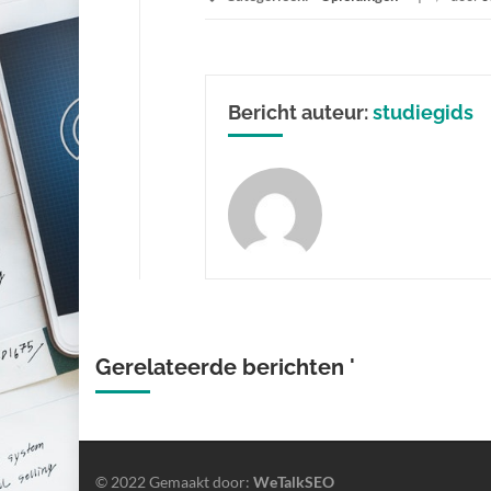
Bericht auteur:
studiegids
Gerelateerde berichten '
© 2022 Gemaakt door:
WeTalkSEO