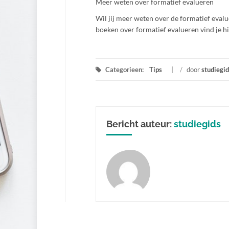
Meer weten over formatief evalueren
Wil jij meer weten over de formatief eval
boeken over formatief evalueren vind je h
Categorieen:
Tips
/
door
studiegid
Bericht auteur:
studiegids