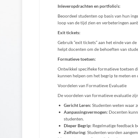
Inleveropdrachten en portfolio’s:
Beoordeel studenten op basis van hun ing
loop van de tijd zien en verbeteringen aa
Exit tickets:
Gebruik “exit tickets” aan het einde van d
helpt docenten om de behoeften van stude
Formatieve toetsen:
Ontwikkel specifieke formatieve toetsen d
kunnen helpen om het begrip te meten en 
Voordelen van Formatieve Evaluatie
De voordelen van formatieve evaluatie zijn
Gericht Leren:
Studenten weten waar z
Aanpassingsvermogen:
Docenten kunne
studenten.
Dieper Begrip:
Regelmatige feedback b
Zelfsturing:
Studenten worden aangemoe