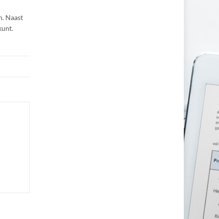
n. Naast
kunt.