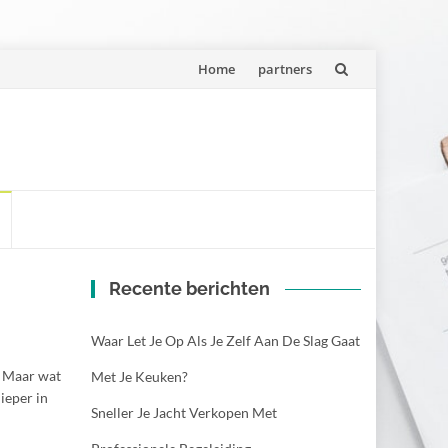
Spring
Home
partners
naar
inhoud
Recente berichten
Waar Let Je Op Als Je Zelf Aan De Slag Gaat
. Maar wat
Met Je Keuken?
dieper in
Sneller Je Jacht Verkopen Met