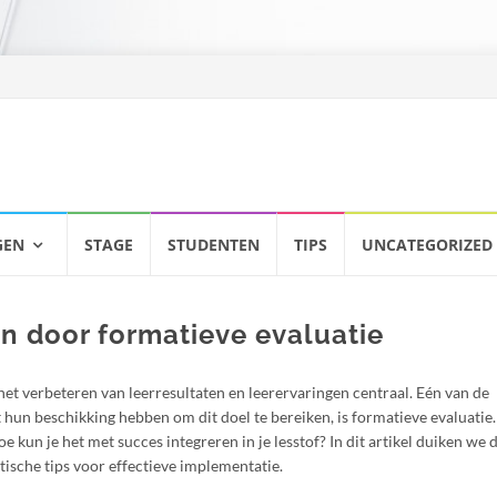
GEN
STAGE
STUDENTEN
TIPS
UNCATEGORIZED
n door formatieve evaluatie
et verbeteren van leerresultaten en leerervaringen centraal. Eén van de
 hun beschikking hebben om dit doel te bereiken, is formatieve evaluatie
e kun je het met succes integreren in je lesstof? In dit artikel duiken we 
tische tips voor effectieve implementatie.