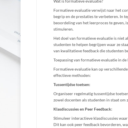
Wat is formatieve evaluatie?
Formatieve evaluatie verwijst naar het co
begrip en de prestaties te verbeteren. In t
beoordeling van het leerproces te geven, 
stimuleren.
Het doel van formatieve evaluatie is niet
studenten te helpen begrijpen waar ze sta
van kwalitatieve feedback die studenten be
Toepassing van formatieve evaluatie in de 
Formatieve evaluatie kan op verschillende
effectieve methoden:
Tussentijdse toetsen:
Organiseer regelmatig tussentijdse toetsen
zowel docenten als studenten in staat om 
Klasdiscussies en Peer Feedback:
Stimuleer interactieve klasdiscussies waar
Dit kan ook peer feedback bevorderen, waa