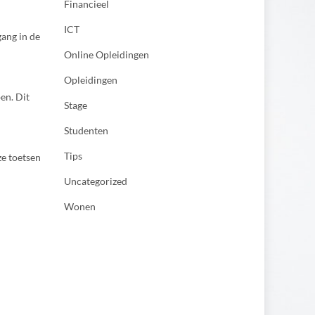
Financieel
ICT
ang in de
Online Opleidingen
Opleidingen
en. Dit
Stage
Studenten
Tips
ze toetsen
Uncategorized
Wonen