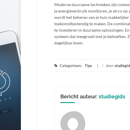
Moderne duurzame technieken zijn ontworpe
je energieverbruik monitoren, je airco o
wordt het beheren van je huis makkelijker 
toekomstbestendig te maken. De combinati
te investeren in duurzame oplossingen. En
systeem dat meegroeit met je behoeften. 
dagelijkse leven.
Categorieen:
Tips
/
door
studiegid
Bericht auteur:
studiegids