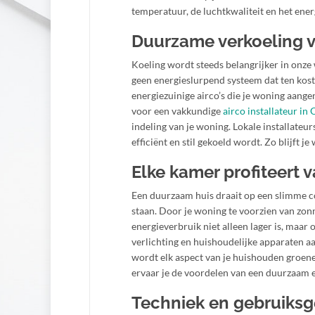
temperatuur, de luchtkwaliteit en het ener
Duurzame verkoeling 
Koeling wordt steeds belangrijker in onze
geen energieslurpend systeem dat ten kos
energiezuinige airco’s die je woning aange
voor een vakkundige
airco installateur in
indeling van je woning. Lokale installate
efficiënt en stil gekoeld wordt. Zo blijft 
Elke kamer profiteert
Een duurzaam huis draait op een slimme c
staan. Door je woning te voorzien van zo
energieverbruik niet alleen lager is, maar 
verlichting en huishoudelijke apparaten a
wordt elk aspect van je huishouden groene
ervaar je de voordelen van een duurzaam e
Techniek en gebruiks