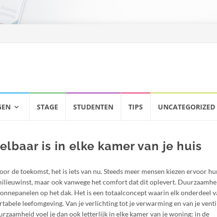
GEN
STAGE
STUDENTEN
TIPS
UNCATEGORIZED
lbaar is in elke kamer van je huis
oor de toekomst, het is iets van nu. Steeds meer mensen kiezen ervoor h
milieuwinst, maar ook vanwege het comfort dat dit oplevert. Duurzaamhe
onnepanelen op het dak. Het is een totaalconcept waarin elk onderdeel va
tabele leefomgeving. Van je verlichting tot je verwarming en van je ventil
rzaamheid voel je dan ook letterlijk in elke kamer van je woning: in de