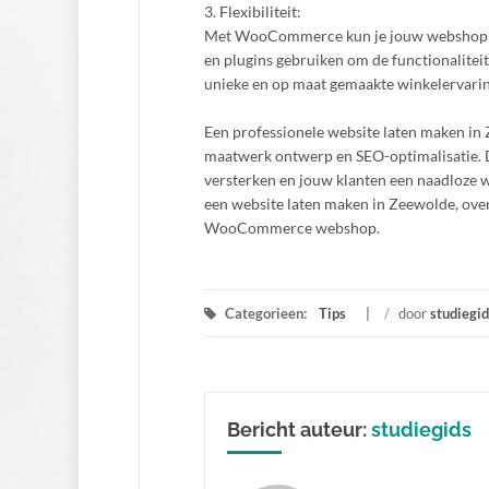
3. Flexibiliteit:
Met WooCommerce kun je jouw webshop aan
en plugins gebruiken om de functionaliteit
unieke en op maat gemaakte winkelervarin
Een professionele website laten maken in Z
maatwerk ontwerp en SEO-optimalisatie.
versterken en jouw klanten een naadloze wi
een website laten maken in Zeewolde, ove
WooCommerce webshop.
Categorieen:
Tips
/
door
studiegid
Bericht auteur:
studiegids