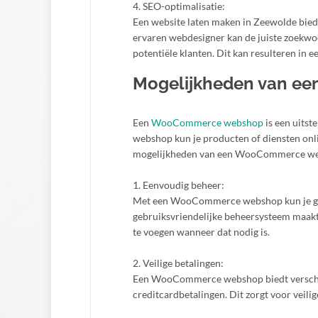
4. SEO-optimalisatie:
Een website laten maken in Zeewolde bied
ervaren webdesigner kan de juiste zoekw
potentiële klanten. Dit kan resulteren in 
Mogelijkheden van e
Een
WooCommerce webshop
is een uits
webshop kun je producten of diensten onli
mogelijkheden van een WooCommerce w
1. Eenvoudig beheer:
Met een WooCommerce webshop kun je gem
gebruiksvriendelijke beheersysteem maak
te voegen wanneer dat nodig is.
2. Veilige betalingen:
Een WooCommerce webshop biedt verschill
creditcardbetalingen. Dit zorgt voor veili