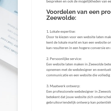
bespreken en ook de mogelijkheden van
Voordelen van een pro
Zeewolde:
1. Lokale expertise:
Door te kiezen voor een website laten mak
kent de lokale markt en kan een website o
kan resulteren in een hogere conversie en 
2. Persoonlijke service:
Een website laten maken in Zeewolde betek
opnemen met de webdesigner en eventuele w
communicatie en een website die volledig
3. Maatwerk ontwerp:
Een professionele webdesigner in Zeewold
betekent dat jouw website zich onderscheid
gebruiksvriendelijk ontwerp kan potentiël