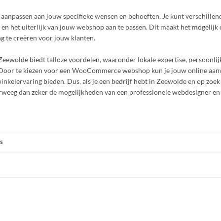
passen aan jouw specifieke wensen en behoeften. Je kunt verschillen
 en het uiterlijk van jouw webshop aan te passen. Dit maakt het mogelijk
g te creëren voor jouw klanten.
eewolde biedt talloze voordelen, waaronder lokale expertise, persoonlijk
 Door te kiezen voor een WooCommerce webshop kun je jouw online aan
nkelervaring bieden. Dus, als je een bedrijf hebt in Zeewolde en op zoek
rweeg dan zeker de mogelijkheden van een professionele webdesigner en
s