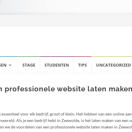
GEN
STAGE
STUDENTEN
TIPS
UNCATEGORIZED
 professionele website laten maken
essentieel voor elk bedrijf, groot of klein. Het hebben van een online aa
enwereld. Als je een bedrijf hebt in Zeewolde, is het laten maken van een
w
llen we de voordelen van een professionele website laten maken in Zeewo